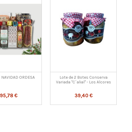
E NAVIDAD ORDESA
Lote de 2 Botes Conserva
Variada "C´alial" - Los Alcores
95,78 €
39,40 €