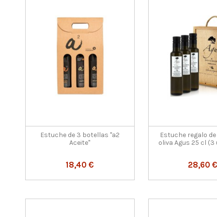
Estuche de 3 botellas "a2
Estuche regalo de 
Aceite"
oliva Agus 25 cl (3
18,40 €
28,60 