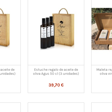
aceite de
Estuche regalo de aceite de
Maleta re
 unidades)
oliva Agus 50 cl (3 unidades)
oliva v
€
39,70 €