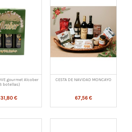
OVE gourmet Alcober
CESTA DE NAVIDAD MONCAYO
3 botellas)
31,80 €
67,56 €