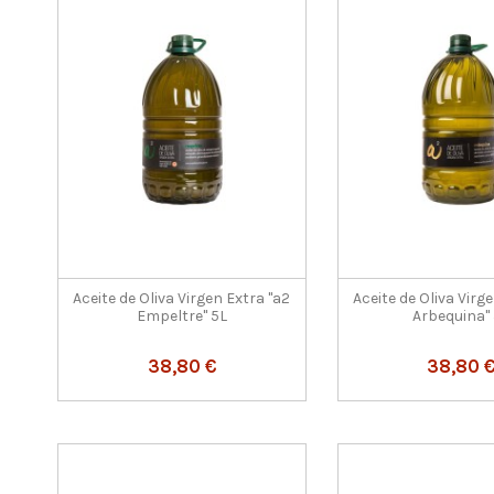
Aceite de Oliva Virgen Extra "a2
Aceite de Oliva Virg
Empeltre" 5L
Arbequina"
38,80 €
38,80 