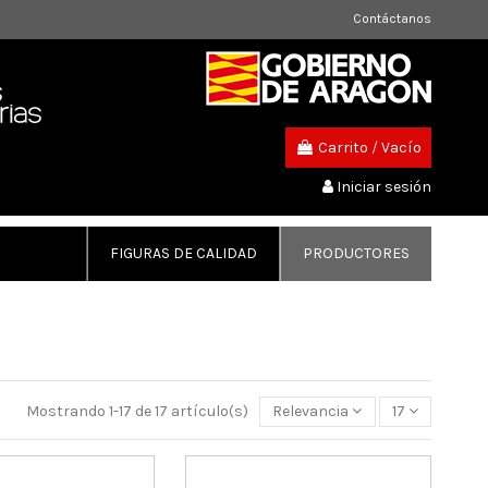
Contáctanos
Carrito
/
Vacío
Iniciar sesión
FIGURAS DE CALIDAD
PRODUCTORES
Mostrando 1-17 de 17 artículo(s)
Relevancia
17