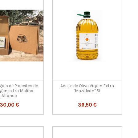
galo de 2 aceites de
Aceite de Oliva Virgen Extra
irgen extra Molino
"Mazaleón" 5L
Alfonso
30,00 €
36,50 €