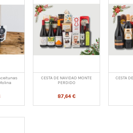
aceitunas
CESTA DE NAVIDAD MONTE
CESTA D
Molina
PERDIDO
€
87,64 €