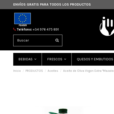
ENVÍOS GRATIS PARA TODOS LOS PRODUCTOS
Teléfono:
+34 976 475 891
BEBIDAS
FRESCOS
QUESOS Y EMBUTIDOS
Inicio
PRODUCTOS
Aceites
Aceite de Oliva Virgen Extra "Mazale