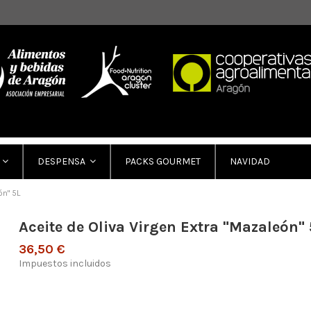
PACKS GOURMET
NAVIDAD
DESPENSA
ón" 5L
Aceite de Oliva Virgen Extra "Mazaleón" 
36,50 €
Impuestos incluidos