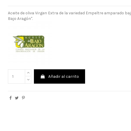
Aceite de oliva Virgen Extra de la variedad Empeltre amparado baj
Bajo Aragón".
Añadir al carrito