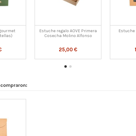
gourmet
Estuche regalo AOVE Primera
Estuche 
tellas)
Cosecha Molino Alfonso
€
25,00 €
n compraron: