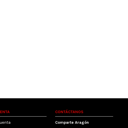
UENTA
CONTÁCTANOS
cuenta
Comparte Aragón