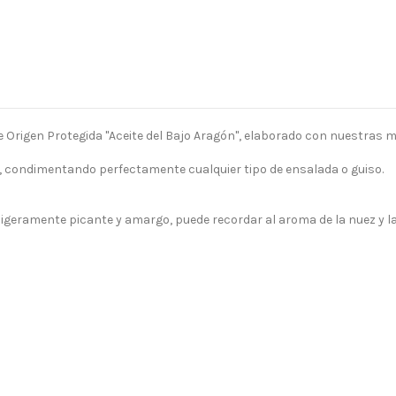
 Origen Protegida "Aceite del Bajo Aragón", elaborado con nuestras m
o, condimentando perfectamente cualquier tipo de ensalada o guiso.
ligeramente picante y amargo, puede recordar al aroma de la nuez y l