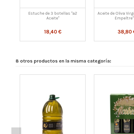
Estuche de 3 botellas "a2
Aceite de Oliva Vir
Aceite"
Empeltre"
18,40 €
38,80 
8 otros productos en la misma categoría: