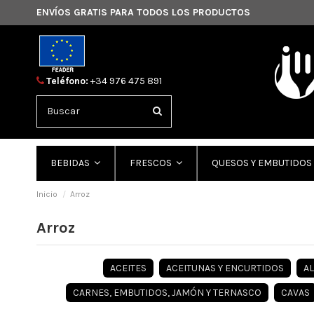
ENVÍOS GRATIS PARA TODOS LOS PRODUCTOS
Teléfono:
+34 976 475 891
BEBIDAS
FRESCOS
QUESOS Y EMBUTIDOS
Inicio
Arroz
Arroz
ACEITES
ACEITUNAS Y ENCURTIDOS
A
CARNES, EMBUTIDOS, JAMÓN Y TERNASCO
CAVAS