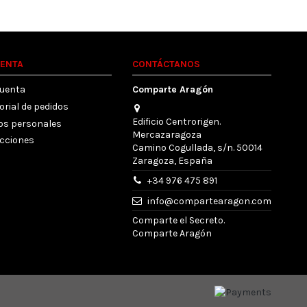
UENTA
CONTÁCTANOS
cuenta
Comparte Aragón
orial de pedidos
Edificio Centrorigen.
os personales
Mercazaragoza
ecciones
Camino Cogullada, s/n. 50014
Zaragoza, España
+34 976 475 891
info@compartearagon.com
Comparte el Secreto.
Comparte Aragón