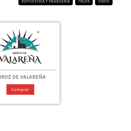
REPOSTERÍA Y PANADERÍA
TRUFA
VINOS
RROZ DE VALAREÑA
Comprar