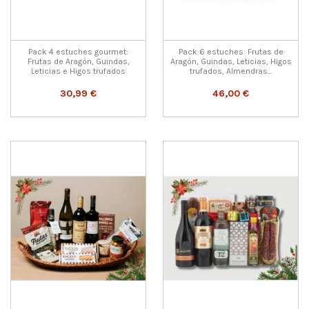
Pack 4 estuches gourmet:
Pack 6 estuches: Frutas de
Frutas de Aragón, Guindas,
Aragón, Guindas, Leticias, Higos
Leticias e Higos trufados
trufados, Almendras...
30,99 €
46,00 €