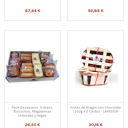
87,64 €
92,88 €
Pack Desayunos: Sobaos,
Frutas de Aragón con Chocolate
Bizcochos, Magdalenas
| 250g x 2 Cestos - LAPASION
redondas y largas
26,50 €
30,16 €