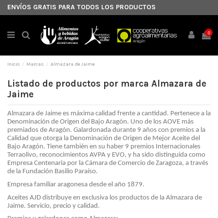
ENVÍOS GRATIS PARA TODOS LOS PRODUCTOS
0
Inicio
Marcas
Almazara de Jaime
Listado de productos por marca Almazara de
Jaime
Almazara de Jaime es máxima calidad frente a cantidad. Pertenece a la 
Denominación de Origen del Bajo Aragón. Uno de los AOVE más 
premiados de Aragón. Galardonada durante 9 años con premios a la 
Calidad que otorga la Denominación de Origen de Mejor Aceite del 
Bajo Aragón. Tiene también en su haber 9 premios Internacionales 
Terraolivo, reconocimientos AVPA y EVO, y ha sido distinguida como 
Empresa Centenaria por la Cámara de Comercio de Zaragoza, a través 
de la Fundación Basilio Paraíso.
Empresa familiar aragonesa desde el año 1879. 
Aceites AJD distribuye en exclusiva los productos de la Almazara de 
Jaime. Servicio, precio y calidad.