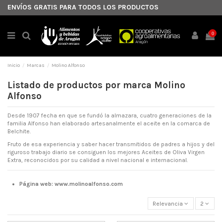
ENVÍOS GRATIS PARA TODOS LOS PRODUCTOS
0
Inicio
Marcas
Molino Alfonso
Listado de productos por marca Molino
Alfonso
Desde 1907 fecha en que se fundó la almazara, cuatro generaciones de la
familia Alfonso han elaborado artesanalmente el aceite en la comarca de
Belchite.
Fruto de esa experiencia y saber hacer transmitidos de padres a hijos y del
riguroso trabajo diario se consiguen los mejores Aceites de Oliva Virgen
Extra, reconocidos por su calidad a nivel nacional e internacional.
Página web:
www.molinoalfonso.com
Relevancia
2