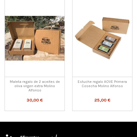
Maleta regalo de 2 aceites de
Estuche regalo AOVE Primera
oliva virgen extra Molino
Cosecha Molino Alfonso
Alfonso
30,00 €
25,00 €